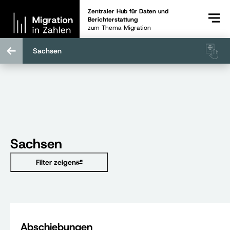
Zentraler Hub für Daten und
Berichterstattung
zum Thema Migration
Sachsen
Sachsen
Filter zeigen
Abschiebungen