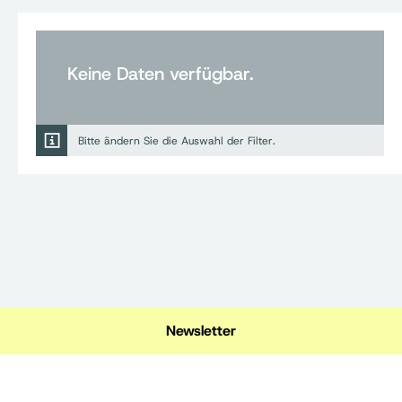
Keine Daten verfügbar.
Bitte ändern Sie die Auswahl der Filter.
Newsletter