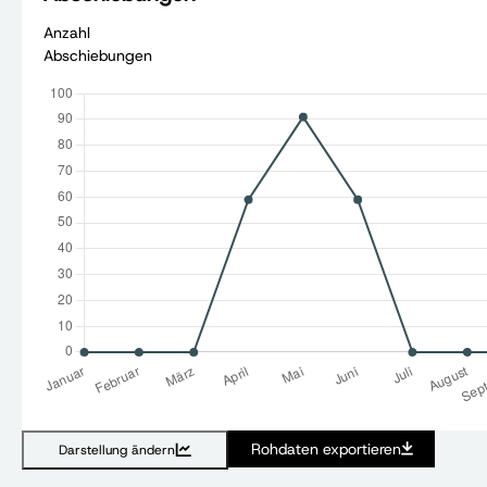
Anzahl
Abschiebungen
Rohdaten exportieren
Darstellung ändern